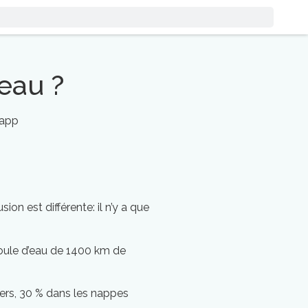
eau ?
.app
on est différente: il n’y a que
 boule d’eau de 1400 km de
iers, 30 % dans les nappes