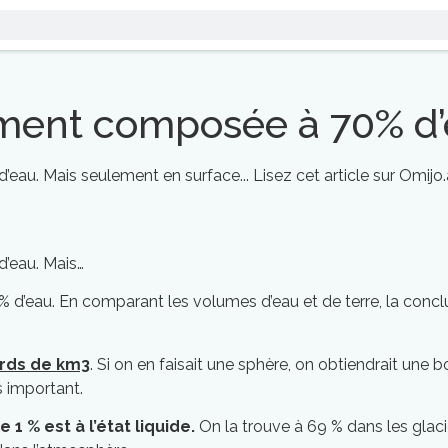
lement composée à 70% d’
eau. Mais seulement en surface... Lisez cet article sur Omijo
d’eau. Mais…
 d’eau. En comparant les volumes d’eau et de terre, la conclusi
iards de km3
. Si on en faisait une sphère, on obtiendrait une
s important.
 1 % est à l’état liquide.
On la trouve à 69 % dans les glac