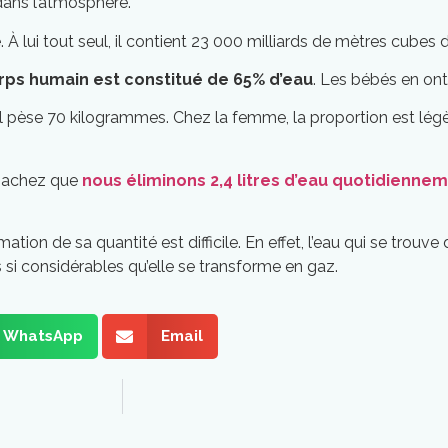
 dans l’atmosphère.
 À lui tout seul, il contient 23 000 milliards de mètres cubes 
rps humain est constitué de 65% d’eau
. Les bébés en on
s’il pèse 70 kilogrammes. Chez la femme, la proportion est lé
 sachez que
nous éliminons 2,4 litres d’eau quotidienne
imation de sa quantité est difficile. En effet, l’eau qui se trouv
 si considérables qu’elle se transforme en gaz.
WhatsApp
Email