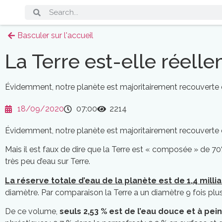
Basculer sur l'accueil
La Terre est-elle réel
Évidemment, notre planète est majoritairement recouverte d’
18/09/2020
07:00
2214
Évidemment, notre planète est majoritairement recouverte 
Mais il est faux de dire que la Terre est « composée » de 70%
très peu d’eau sur Terre.
La réserve totale d’eau de la planète est de 1,4 mill
diamètre. Par comparaison la Terre a un diamètre 9 fois plu
De ce volume,
seuls 2,53 % est de l’eau douce et à peine