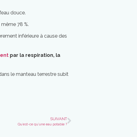
d’eau douce.
t même 78 %.
gèrement inférieure à cause des
ment
par la respiration, la
e dans le manteau terrestre subit
SUIVANT
Qu’est-ce qu’une eau potable ?