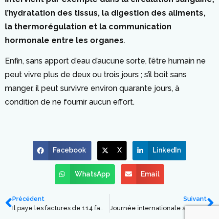
l’hydratation des tissus, la digestion des aliments,
la thermorégulation et la communication
hormonale entre les organes
.
Enfin, sans apport d’eau d’aucune sorte, l’être humain ne
peut vivre plus de deux ou trois jours ; s’il boit sans
manger, il peut survivre environ quarante jours, à
condition de ne fournir aucun effort.
Facebook
X
LinkedIn
WhatsApp
Email
Précédent
Suivant
Il paye les factures de 114 familles en difficulté
Journée internationale sans paille