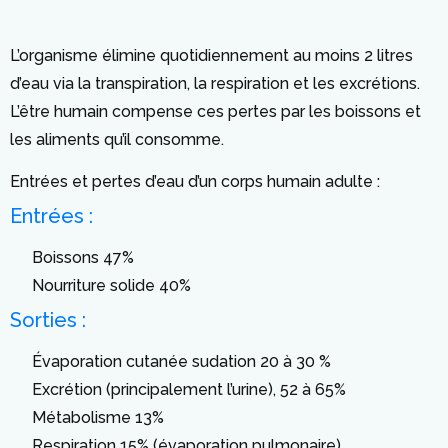
L’organisme élimine quotidiennement au moins 2 litres
d’eau via la transpiration, la respiration et les excrétions.
L’être humain compense ces pertes par les boissons et
les aliments qu’il consomme.
Entrées et pertes d’eau d’un corps humain adulte :
Entrées :
Boissons 47%
Nourriture solide 40%
Sorties :
Évaporation cutanée sudation 20 à 30 %
Excrétion (principalement l’urine), 52 à 65%
Métabolisme 13%
Respiration 15% (évaporation pulmonaire)