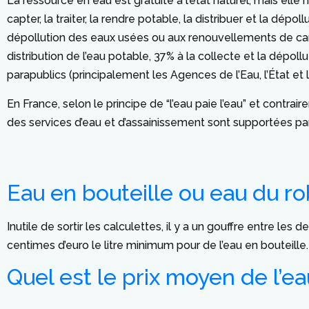
La ressource en eau est gratuite à l’état naturel, mais elle
capter, la traiter, la rendre potable, la distribuer et la dép
dépollution des eaux usées ou aux renouvellements de canal
distribution de l’eau potable, 37% à la collecte et la dép
parapublics (principalement les Agences de l’Eau, l’État et
En France, selon le principe de “l’eau paie l’eau” et contra
des services d’eau et d’assainissement sont supportées par 
Eau en bouteille ou eau du ro
Inutile de sortir les calculettes, il y a un gouffre entre le
centimes d’euro le litre minimum pour de l’eau en bouteille.
Quel est le prix moyen de l’ea