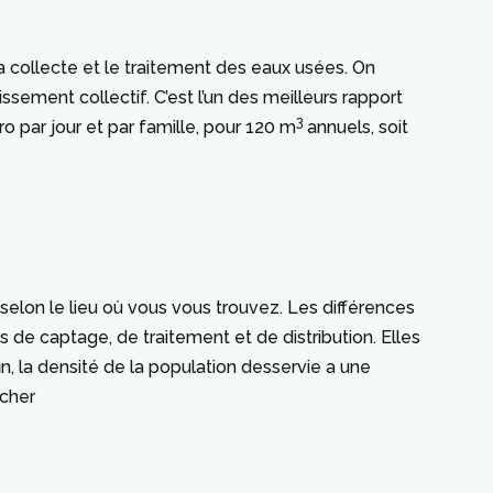
 la collecte et le traitement des eaux usées. On
sement collectif. C’est l’un des meilleurs rapport
3
o par jour et par famille, pour 120 m
annuels, soit
 selon le lieu où vous vous trouvez. Les différences
s de captage, de traitement et de distribution. Elles
n, la densité de la population desservie a une
 cher