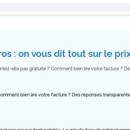
os : on vous dit tout sur le pri
oi n’est-elle pas gratuite ? Comment bien lire votre facture ? 
e ? Comment bien lire votre facture ? Des réponses transparen