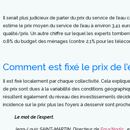
Il serait plus judicieux de parler du prix du service de l’e
estime le prix moyen du service de l’eau à environ 3,41 eu
qualité/prix. Un autre chiffre sur lequel les experts tomb
0,8% du budget des ménages (contre 2,1% pour les télécommu
Comment est fixé le prix de l’
Il est fixé localement par chaque collectivité. Cela expliq
de prix sont dues à la variabilité des conditions géographiq
résultent également du niveau des investissements décidés 
incidence sur le prix: plus les foyers à desservir sont proch
Le mot de l’expert.
Jean-Louis SAINT-MARTIN, Directeur de
Eaux’Nodis
, 