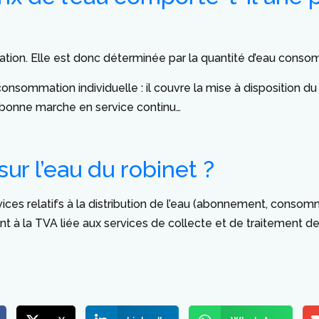
tion. Elle est donc déterminée par la quantité d’eau conso
onsommation individuelle : il couvre la mise à disposition du se
a bonne marche en service continu…
ur l’eau du robinet ?
vices relatifs à la distribution de l’eau (abonnement, conso
nt à la TVA liée aux services de collecte et de traitement d