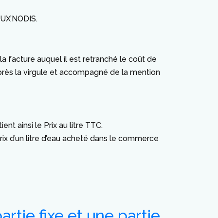
EAUX’NODIS.
a facture auquel il est retranché le coût de
après la virgule et accompagné de la mention
 ainsi le Prix au litre TTC.
rix d’un litre d’eau acheté dans le commerce
artie fixe et une partie