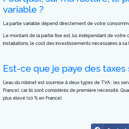
variable ?
La partie variable dépend directement de votre consomma
Le montant de la partie fixe est, lui, indépendant de votre c
installations, le coût des investissements nécessaires à s
Est-ce que je paye des taxes s
L’eau du robinet est soumise à deux types de TVA : les ser
France), car ils sont considérés de première nécessité. Qua
plus élevé (10 % en France).