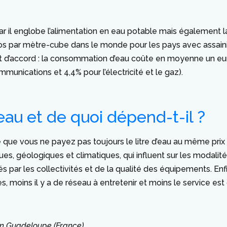
au car il englobe l’alimentation en eau potable mais également
ros par mètre-cube dans le monde pour les pays avec assainis
ent d’accord : la consommation d’eau coûte en moyenne un eur
nications et 4,4% pour l’électricité et le gaz).
eau et de quoi dépend-t-il ?
ue que vous ne payez pas toujours le litre d’eau au même prix
ues, géologiques et climatiques, qui influent sur les modalité
par les collectivités et de la qualité des équipements. Enfi
es, moins il y a de réseau à entretenir et moins le service est
en Guadeloupe (France).