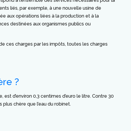
orrespond à l’ensemble des services nécessaires pour la
sements liés, par exemple, à une nouvelle usine de
e aux opérations liées à la production et à la
vances destinées aux organismes publics ou
e de ces charges par les impôts, toutes les charges
ère ?
, est d’environ 0,3 centimes d’euro le litre. Contre 30
s plus chère que l’eau du robinet.