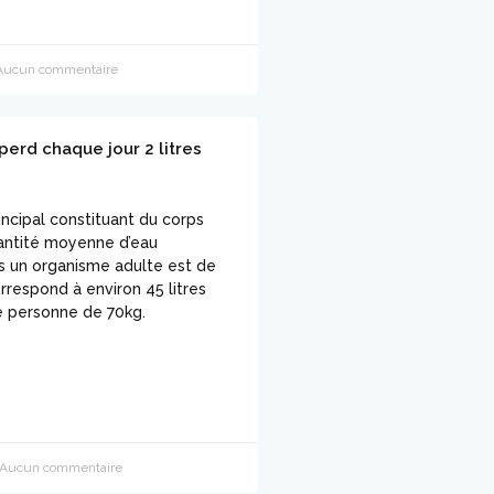
ucun commentaire
perd chaque jour 2 litres
rincipal constituant du corps
antité moyenne d’eau
 un organisme adulte est de
rrespond à environ 45 litres
e personne de 70kg.
Aucun commentaire