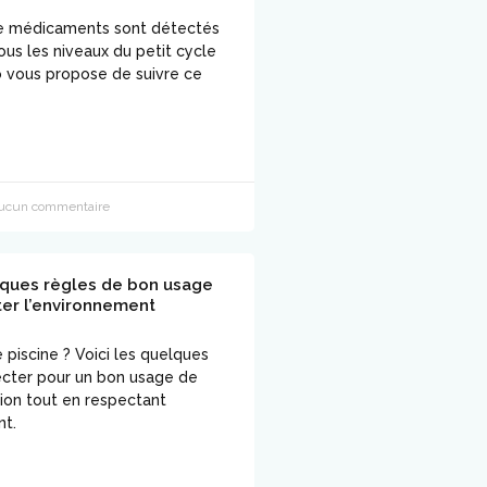
de médicaments sont détectés
ous les niveaux du petit cycle
jo vous propose de suivre ce
cun commentaire
lques règles de bon usage
er l’environnement
piscine ? Voici les quelques
ecter pour un bon usage de
tion tout en respectant
nt.