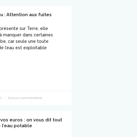
u : Attention aux fuites
résente sur Terre, elle
r à manquer dans certaines
obe, car seule une toute
de l’eau est exploitable
20
Aucun commentaire
vos euros : on vous dit tout
e l’eau potable