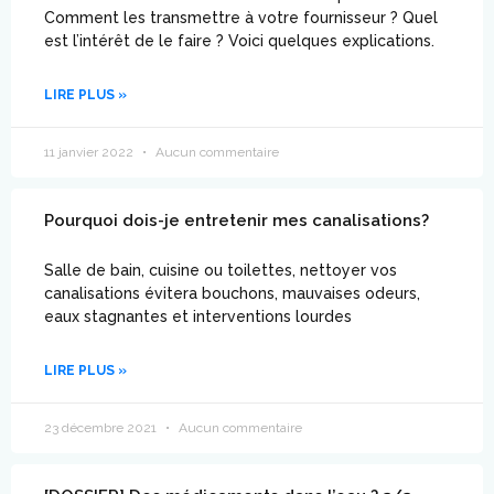
Comment les transmettre à votre fournisseur ? Quel
est l’intérêt de le faire ? Voici quelques explications.
LIRE PLUS »
11 janvier 2022
Aucun commentaire
Pourquoi dois-je entretenir mes canalisations?
Salle de bain, cuisine ou toilettes, nettoyer vos
canalisations évitera bouchons, mauvaises odeurs,
eaux stagnantes et interventions lourdes
LIRE PLUS »
23 décembre 2021
Aucun commentaire