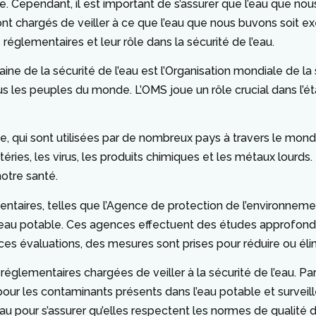
ne. Cependant, il est important de s’assurer que l’eau que no
nt chargés de veiller à ce que l’eau que nous buvons soit 
réglementaires et leur rôle dans la sécurité de l’eau.
ine de la sécurité de l’eau est l’Organisation mondiale de l
ous les peuples du monde. L’OMS joue un rôle crucial dans l’
le, qui sont utilisées par de nombreux pays à travers le monde
ries, les virus, les produits chimiques et les métaux lourds. E
otre santé.
taires, telles que l’Agence de protection de l’environnem
 l’eau potable. Ces agences effectuent des études approfond
ces évaluations, des mesures sont prises pour réduire ou éli
glementaires chargées de veiller à la sécurité de l’eau. Pa
pour les contaminants présents dans l’eau potable et survei
eau pour s’assurer qu’elles respectent les normes de qualité d