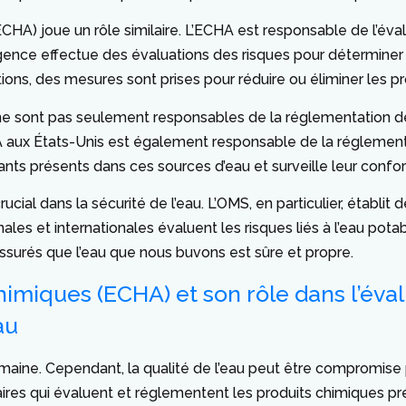
HA) joue un rôle similaire. L’ECHA est responsable de l’éval
gence effectue des évaluations des risques pour déterminer 
tions, des mesures sont prises pour réduire ou éliminer les p
e sont pas seulement responsables de la réglementation de l
A aux États-Unis est également responsable de la réglementati
nts présents dans ces sources d’eau et surveille leur confor
ial dans la sécurité de l’eau. L’OMS, en particulier, établit 
les et internationales évaluent les risques liés à l’eau pot
ssurés que l’eau que nous buvons est sûre et propre.
miques (ECHA) et son rôle dans l’éval
au
 humaine. Cependant, la qualité de l’eau peut être compromis
taires qui évaluent et réglementent les produits chimiques pr