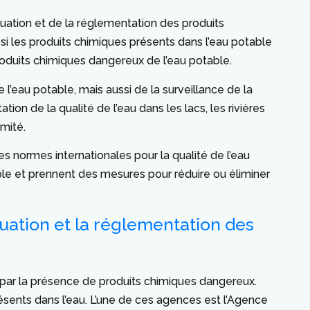
uation et de la réglementation des produits
si les produits chimiques présents dans l’eau potable
roduits chimiques dangereux de l’eau potable.
’eau potable, mais aussi de la surveillance de la
on de la qualité de l’eau dans les lacs, les rivières
mité.
des normes internationales pour la qualité de l’eau
able et prennent des mesures pour réduire ou éliminer
uation et la réglementation des
e par la présence de produits chimiques dangereux.
ésents dans l’eau. L’une de ces agences est l’Agence