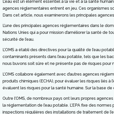
L’eau est un élément essentiel à la vie et à la santé humai
agences réglementaires entrent en jeu. Ces organismes so
Dans cet article, nous examinerons les principales agences 
L’une des principales agences réglementaires dans le doma
Nations Unies qui a pour mission d’améliorer la santé de t
sécurité de l’eau.
L’OMS a établi des directives pour la qualité de l’eau potab
contaminants présents dans l’eau potable, tels que les bacté
nous buvons soit sûre et ne présente pas de risques pour n
L’OMS collabore également avec d’autres agences réglemen
produits chimiques (ECHA), pour évaluer les risques liés à
évaluent les risques pour la santé humaine. Sur la base de 
Outre l’OMS, de nombreux pays ont leurs propres agences ré
la réglementation de l’eau potable. L’EPA fixe des normes 
inspections régulières des installations de traitement de l’