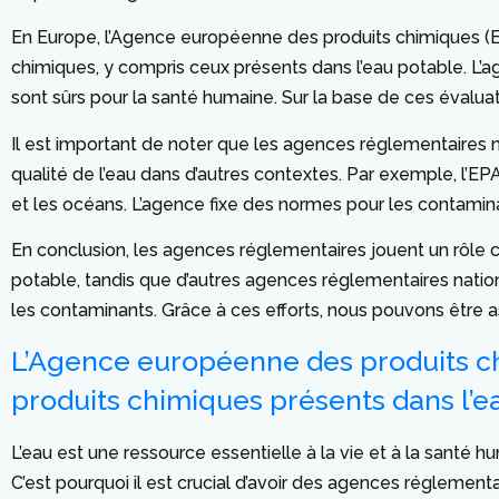
En Europe, l’Agence européenne des produits chimiques (EC
chimiques, y compris ceux présents dans l’eau potable. L’a
sont sûrs pour la santé humaine. Sur la base de ces évalua
Il est important de noter que les agences réglementaires n
qualité de l’eau dans d’autres contextes. Par exemple, l’EP
et les océans. L’agence fixe des normes pour les contamina
En conclusion, les agences réglementaires jouent un rôle cruc
potable, tandis que d’autres agences réglementaires nationa
les contaminants. Grâce à ces efforts, nous pouvons être a
L’Agence européenne des produits chi
produits chimiques présents dans l’e
L’eau est une ressource essentielle à la vie et à la santé
C’est pourquoi il est crucial d’avoir des agences réglemen