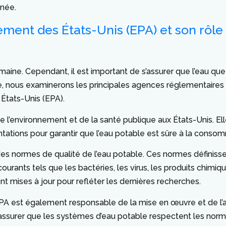
inée.
ement des États-Unis (EPA) et son rôle
humaine. Cependant, il est important de s’assurer que l’eau 
e, nous examinerons les principales agences réglementaires et
 États-Unis (EPA).
 l’environnement et de la santé publique aux États-Unis. Ell
ntations pour garantir que l’eau potable est sûre à la conso
ir des normes de qualité de l’eau potable. Ces normes défini
 courants tels que les bactéries, les virus, les produits chim
t mises à jour pour refléter les dernières recherches.
l’EPA est également responsable de la mise en œuvre et de l’
 s’assurer que les systèmes d’eau potable respectent les norm