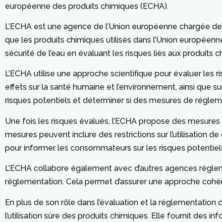
européenne des produits chimiques (ECHA).
L’ECHA est une agence de l’Union européenne chargée de l’év
que les produits chimiques utilisés dans l’Union européenn
sécurité de l’eau en évaluant les risques liés aux produit
L’ECHA utilise une approche scientifique pour évaluer les r
effets sur la santé humaine et l’environnement, ainsi que su
risques potentiels et déterminer si des mesures de réglem
Une fois les risques évalués, l’ECHA propose des mesures d
mesures peuvent inclure des restrictions sur l’utilisation 
pour informer les consommateurs sur les risques potentiel
L’ECHA collabore également avec d’autres agences réglemen
réglementation. Cela permet d’assurer une approche cohére
En plus de son rôle dans l’évaluation et la réglementation
l’utilisation sûre des produits chimiques. Elle fournit des 