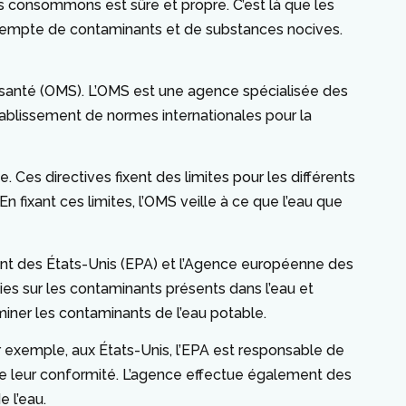
us consommons est sûre et propre. C’est là que les
exempte de contaminants et de substances nocives.
a santé (OMS). L’OMS est une agence spécialisée des
établissement de normes internationales pour la
. Ces directives fixent des limites pour les différents
n fixant ces limites, l’OMS veille à ce que l’eau que
ent des États-Unis (EPA) et l’Agence européenne des
ies sur les contaminants présents dans l’eau et
miner les contaminants de l’eau potable.
r exemple, aux États-Unis, l’EPA est responsable de
lle leur conformité. L’agence effectue également des
e l’eau.