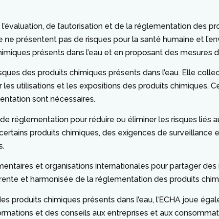
aluation, de l’autorisation et de la réglementation des prod
e ne présentent pas de risques pour la santé humaine et l’en
s chimiques présents dans l’eau et en proposant des mesures
isques des produits chimiques présents dans l’eau. Elle coll
r les utilisations et les expositions des produits chimiques. 
entation sont nécessaires.
e réglementation pour réduire ou éliminer les risques liés a
de certains produits chimiques, des exigences de surveillance
s.
taires et organisations internationales pour partager des 
nte et harmonisée de la réglementation des produits chimiq
 des produits chimiques présents dans l’eau, l’ECHA joue ég
informations et des conseils aux entreprises et aux consommat