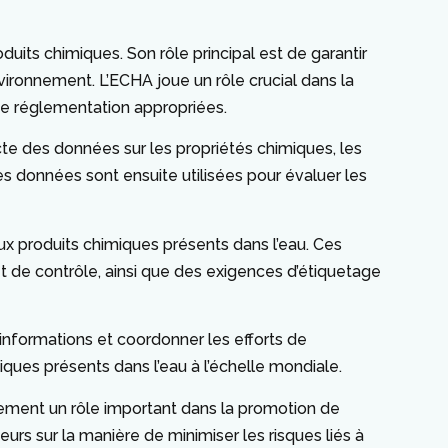
uits chimiques. Son rôle principal est de garantir
vironnement. L’ECHA joue un rôle crucial dans la
 de réglementation appropriées.
ecte des données sur les propriétés chimiques, les
Ces données sont ensuite utilisées pour évaluer les
ux produits chimiques présents dans l’eau. Ces
 et de contrôle, ainsi que des exigences d’étiquetage
informations et coordonner les efforts de
ues présents dans l’eau à l’échelle mondiale.
alement un rôle important dans la promotion de
eurs sur la manière de minimiser les risques liés à