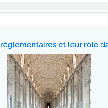
églementaires et leur rôle da