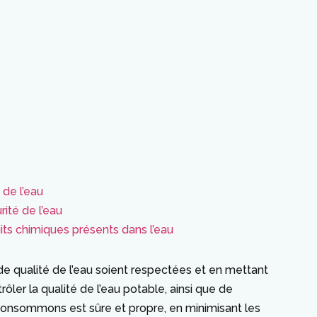
 de l’eau
ité de l’eau
its chimiques présents dans l’eau
 de qualité de l’eau soient respectées et en mettant
ler la qualité de l’eau potable, ainsi que de
s consommons est sûre et propre, en minimisant les