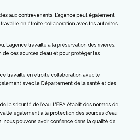
endes aux contrevenants. L’agence peut également
travaille en étroite collaboration avec les autorités
 L’agence travaille à la préservation des rivières,
on de ces sources d’eau et pour protéger les
e travaille en étroite collaboration avec le
e également avec le Département de la santé et des
e la sécurité de l’eau. L’EPA établit des normes de
availle également à la protection des sources d’eau
es, nous pouvons avoir confiance dans la qualité de