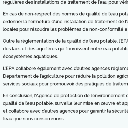
régulières des installations de traitement de l’eau pour vér
En cas de non-respect des normes de qualité de l’eau pot
ordonner la fermeture d’une installation de traitement de l’e
locales pour résoudre les problèmes de non-conformité et g
Outre la réglementation de la qualité de l’eau potable, l’EP
des lacs et des aquifères qui fournissent notre eau potable
écosystèmes aquatiques.
L’EPA collabore également avec d’autres agences réglementai
Département de l’agriculture pour réduire la pollution agr
services sociaux pour promouvoir des pratiques de traiteme
En conclusion, l’Agence de protection de l’environnement d
qualité de l’eau potable, surveille leur mise en œuvre et 
et collabore avec d’autres agences pour garantir la sécurit
l’eau que nous consommons.