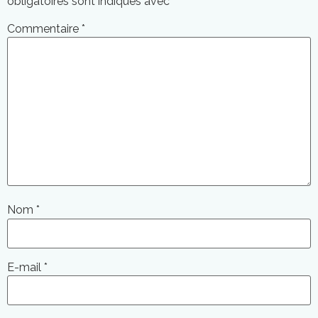
obligatoires sont indiqués avec
*
Commentaire
*
Nom
*
E-mail
*