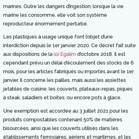
marines. Outre les dangers d’ingestion, lorsque la vie
marine les consomme, elle voit son système
reproducteur énormément perturbé.
Les plastiques à usage unique font l’objet d’une
interdiction depuis le 1er janvier 2020. Ce décret fait suite
aux dispositions de la
loi Egalim
d’octobre 2018. Il est
cependant prévu un délai d’écoulement des stocks de 6
mois, pour les articles fabriqués ou importés avant le 1er
janvier. Il concerne les pailles, mais aussi les assiettes
jetables de cuisine, les couverts, plateaux-repas, piques
à steak, saladiers et boîtes, ou encore pots à glace.
Une exemption est accordée au 3 juillet 2021 pour les
produits compostables contenant 50% de matières
bisourcées, ainsi que les couverts utilisés dans les
établissements ferroviaires, aériens et maritimes, et les