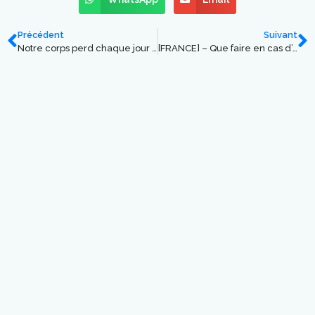
Précédent
Suivant
Notre corps perd chaque jour 2 litres d’eau
[FRANCE] – Que faire en cas d’augmentation anormale de sa facture d’eau ?