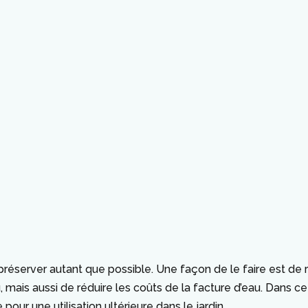
préserver autant que possible. Une façon de le faire est de ré
mais aussi de réduire les coûts de la facture d’eau. Dans ce
ur une utilisation ultérieure dans le jardin.