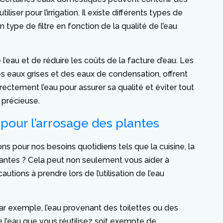
iser pour l’irrigation. Il existe différents types de
on type de filtre en fonction de la qualité de l’eau
l’eau et de réduire les coûts de la facture d’eau. Les
s eaux grises et des eaux de condensation, offrent
rectement l’eau pour assurer sa qualité et éviter tout
 précieuse.
 pour l’arrosage des plantes
 pour nos besoins quotidiens tels que la cuisine, la
 plantes ? Cela peut non seulement vous aider à
tions à prendre lors de l’utilisation de l’eau
ar exemple, l’eau provenant des toilettes ou des
ue l’eau que vous réutilisez soit exempte de