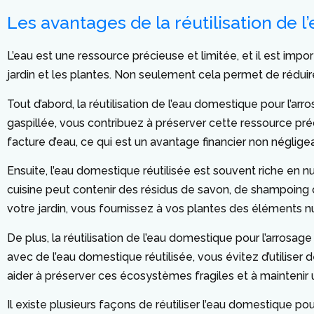
Les avantages de la réutilisation de 
L’eau est une ressource précieuse et limitée, et il est impo
jardin et les plantes. Non seulement cela permet de rédu
Tout d’abord, la réutilisation de l’eau domestique pour l’a
gaspillée, vous contribuez à préserver cette ressource préc
facture d’eau, ce qui est un avantage financier non néglige
Ensuite, l’eau domestique réutilisée est souvent riche en n
cuisine peut contenir des résidus de savon, de shampoing ou
votre jardin, vous fournissez à vos plantes des éléments nut
De plus, la réutilisation de l’eau domestique pour l’arrosa
avec de l’eau domestique réutilisée, vous évitez d’utiliser 
aider à préserver ces écosystèmes fragiles et à maintenir u
Il existe plusieurs façons de réutiliser l’eau domestique po