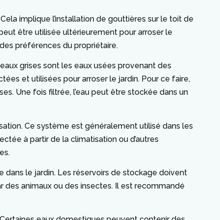
a implique l’installation de gouttières sur le toit de
peut être utilisée ultérieurement pour arroser le
 des préférences du propriétaire.
s eaux grises sont les eaux usées provenant des
ées et utilisées pour arroser le jardin. Pour ce faire,
es. Une fois filtrée, l’eau peut être stockée dans un
sation. Ce système est généralement utilisé dans les
ectée à partir de la climatisation ou d’autres
es.
re dans le jardin. Les réservoirs de stockage doivent
 par des animaux ou des insectes. Il est recommandé
’eau. Certaines eaux domestiques peuvent contenir des