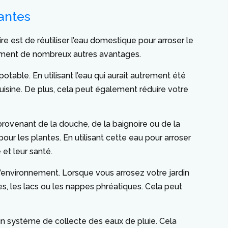
lantes
re est de réutiliser l’eau domestique pour arroser le
lement de nombreux autres avantages.
table. En utilisant l’eau qui aurait autrement été
cuisine. De plus, cela peut également réduire votre
 provenant de la douche, de la baignoire ou de la
ur les plantes. En utilisant cette eau pour arroser
 et leur santé.
 l’environnement. Lorsque vous arrosez votre jardin
res, les lacs ou les nappes phréatiques. Cela peut
r un système de collecte des eaux de pluie. Cela