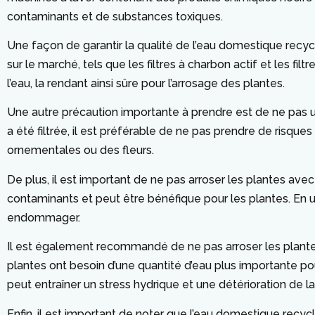
contaminants et de substances toxiques.
Une façon de garantir la qualité de l’eau domestique recyclé
sur le marché, tels que les filtres à charbon actif et les f
l’eau, la rendant ainsi sûre pour l’arrosage des plantes.
Une autre précaution importante à prendre est de ne pas u
a été filtrée, il est préférable de ne pas prendre de risque
ornementales ou des fleurs.
De plus, il est important de ne pas arroser les plantes av
contaminants et peut être bénéfique pour les plantes. En ut
endommager.
Il est également recommandé de ne pas arroser les plant
plantes ont besoin d’une quantité d’eau plus importante po
peut entraîner un stress hydrique et une détérioration de l
Enfin, il est important de noter que l’eau domestique recy