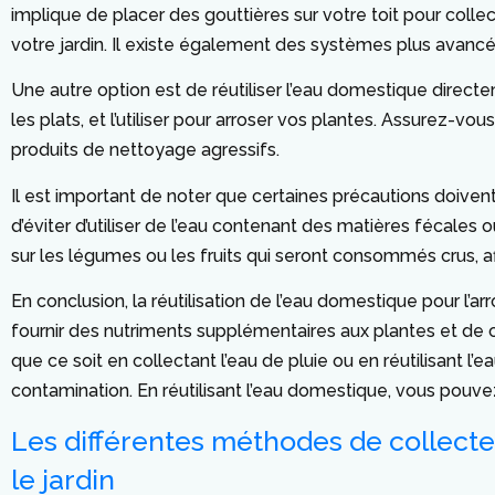
implique de placer des gouttières sur votre toit pour collec
votre jardin. Il existe également des systèmes plus avancés q
Une autre option est de réutiliser l’eau domestique directe
les plats, et l’utiliser pour arroser vos plantes. Assurez-v
produits de nettoyage agressifs.
Il est important de noter que certaines précautions doivent 
d’éviter d’utiliser de l’eau contenant des matières fécales
sur les légumes ou les fruits qui seront consommés crus, af
En conclusion, la réutilisation de l’eau domestique pour 
fournir des nutriments supplémentaires aux plantes et de co
que ce soit en collectant l’eau de pluie ou en réutilisant l
contamination. En réutilisant l’eau domestique, vous pouvez
Les différentes méthodes de collecte
le jardin