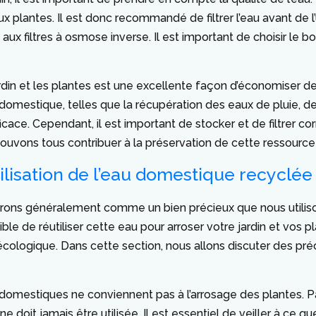
lantes. Il est donc recommandé de filtrer l’eau avant de l’util
n aux filtres à osmose inverse. Il est important de choisir le b
ardin et les plantes est une excellente façon d’économiser de 
domestique, telles que la récupération des eaux de pluie, de
cace. Cependant, il est important de stocker et de filtrer cor
vons tous contribuer à la préservation de cette ressource
tilisation de l’eau domestique recyclée
ons généralement comme un bien précieux que nous utilisons
ible de réutiliser cette eau pour arroser votre jardin et vos
ologique. Dans cette section, nous allons discuter des précau
x domestiques ne conviennent pas à l’arrosage des plantes. P
doit jamais être utilisée. Il est essentiel de veiller à ce q