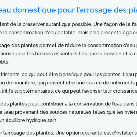
l’eau domestique pour l’arrosage des p
rtant de la préserver autant que possible. Une façon de le fai
ire la consommation d’eau potable, mais cela présente éga
rrosage des plantes permet de réduire la consommation d’eau po
ieuse pour les besoins essentiels tels que la boisson et la 
able.
utriments, ce qui peut être bénéfique pour les plantes. L’eau
 de nourriture, qui peuvent être une source de nutriments po
ritifs supplémentaires, ce qui peut favoriser leur croissance
ge des plantes peut contribuer à la conservation de l’eau dans
de l’eau provenant des sources naturelles telles que les riviè
n équilibre hydrique sain.
ur l’arrosage des plantes. Une option courante est d’installe