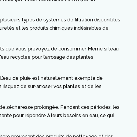
e plusieurs types de systèmes de filtration disponibles
puretés et les produits chimiques indésirables de
ruits que vous prévoyez de consommer. Même si l’eau
 l’eau recyclée pour l’arrosage des plantes
. L’eau de pluie est naturellement exempte de
 risquez de sur-arroser vos plantes et de les
de sécheresse prolongée. Pendant ces périodes, les
sante pour répondre à leurs besoins en eau, ce qui
osphore provenant des produits de nettoyage et des