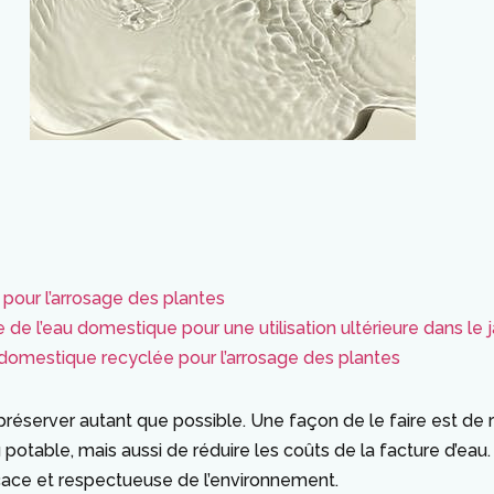
 pour l’arrosage des plantes
e l’eau domestique pour une utilisation ultérieure dans le j
au domestique recyclée pour l’arrosage des plantes
préserver autant que possible. Une façon de le faire est de ré
otable, mais aussi de réduire les coûts de la facture d’eau. 
cace et respectueuse de l’environnement.