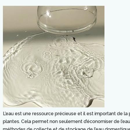
L’eau est une ressource précieuse et il est important de la 
plantes. Cela permet non seulement d’économiser de l’eau, 
méthodes de collecte et de stockage de l’eau domestique po