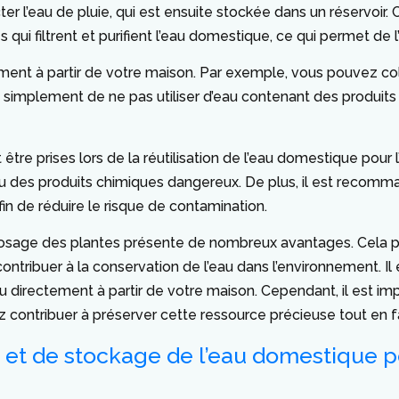
ter l’eau de pluie, qui est ensuite stockée dans un réservoir. 
ui filtrent et purifient l’eau domestique, ce qui permet de l’
ment à partir de votre maison. Par exemple, vous pouvez coll
ous simplement de ne pas utiliser d’eau contenant des produits
être prises lors de la réutilisation de l’eau domestique pour 
 ou des produits chimiques dangereux. De plus, il est recomm
in de réduire le risque de contamination.
l’arrosage des plantes présente de nombreux avantages. Cela
ntribuer à la conservation de l’eau dans l’environnement. Il e
’eau directement à partir de votre maison. Cependant, il est 
 contribuer à préserver cette ressource précieuse tout en fa
 et de stockage de l’eau domestique po