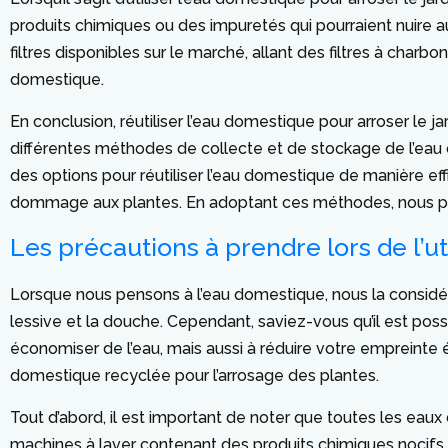
produits chimiques ou des impuretés qui pourraient nuire aux p
filtres disponibles sur le marché, allant des filtres à charbo
domestique.
En conclusion, réutiliser l’eau domestique pour arroser le j
différentes méthodes de collecte et de stockage de l’eau 
des options pour réutiliser l’eau domestique de manière effi
dommage aux plantes. En adoptant ces méthodes, nous pou
Les précautions à prendre lors de l’u
Lorsque nous pensons à l’eau domestique, nous la considér
lessive et la douche. Cependant, saviez-vous qu’il est poss
économiser de l’eau, mais aussi à réduire votre empreinte éc
domestique recyclée pour l’arrosage des plantes.
Tout d’abord, il est important de noter que toutes les eau
machines à laver contenant des produits chimiques nocifs ne 