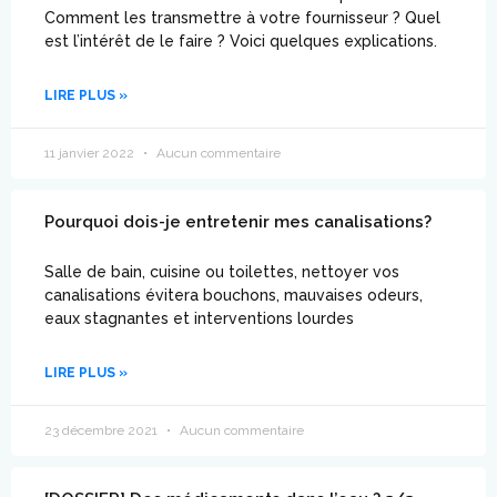
Comment les transmettre à votre fournisseur ? Quel
est l’intérêt de le faire ? Voici quelques explications.
LIRE PLUS »
11 janvier 2022
Aucun commentaire
Pourquoi dois-je entretenir mes canalisations?
Salle de bain, cuisine ou toilettes, nettoyer vos
canalisations évitera bouchons, mauvaises odeurs,
eaux stagnantes et interventions lourdes
LIRE PLUS »
23 décembre 2021
Aucun commentaire