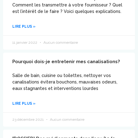
Comment les transmettre à votre fournisseur ? Quel
est l’intérêt de le faire ? Voici quelques explications.
LIRE PLUS »
11 janvier 2022
Aucun commentaire
Pourquoi dois-je entretenir mes canalisations?
Salle de bain, cuisine ou toilettes, nettoyer vos
canalisations évitera bouchons, mauvaises odeurs,
eaux stagnantes et interventions lourdes
LIRE PLUS »
23 décembre 2021
Aucun commentaire