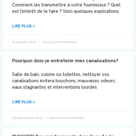
Comment les transmettre à votre fournisseur ? Quel
est l’intérêt de le faire ? Voici quelques explications.
LIRE PLUS »
11 janvier 2022
Aucun commentaire
Pourquoi dois-je entretenir mes canalisations?
Salle de bain, cuisine ou toilettes, nettoyer vos
canalisations évitera bouchons, mauvaises odeurs,
eaux stagnantes et interventions lourdes
LIRE PLUS »
23 décembre 2021
Aucun commentaire