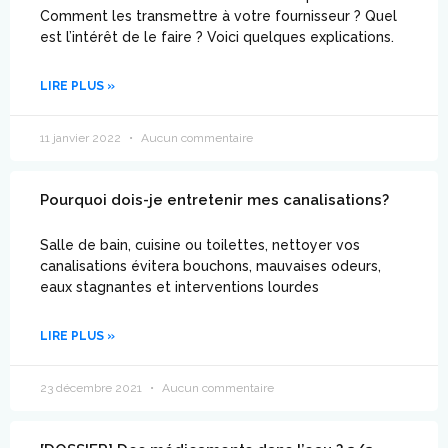
Comment les transmettre à votre fournisseur ? Quel
est l’intérêt de le faire ? Voici quelques explications.
LIRE PLUS »
11 janvier 2022
Aucun commentaire
Pourquoi dois-je entretenir mes canalisations?
Salle de bain, cuisine ou toilettes, nettoyer vos
canalisations évitera bouchons, mauvaises odeurs,
eaux stagnantes et interventions lourdes
LIRE PLUS »
23 décembre 2021
Aucun commentaire