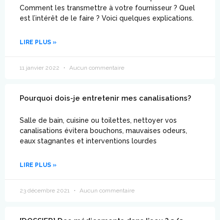
Comment les transmettre à votre fournisseur ? Quel
est l’intérêt de le faire ? Voici quelques explications.
LIRE PLUS »
11 janvier 2022
Aucun commentaire
Pourquoi dois-je entretenir mes canalisations?
Salle de bain, cuisine ou toilettes, nettoyer vos
canalisations évitera bouchons, mauvaises odeurs,
eaux stagnantes et interventions lourdes
LIRE PLUS »
23 décembre 2021
Aucun commentaire