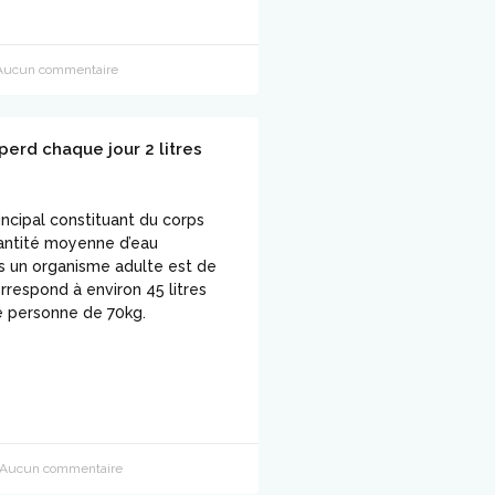
ucun commentaire
perd chaque jour 2 litres
rincipal constituant du corps
antité moyenne d’eau
 un organisme adulte est de
rrespond à environ 45 litres
e personne de 70kg.
Aucun commentaire