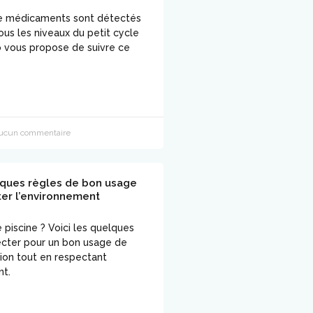
de médicaments sont détectés
ous les niveaux du petit cycle
jo vous propose de suivre ce
cun commentaire
lques règles de bon usage
er l’environnement
piscine ? Voici les quelques
ecter pour un bon usage de
tion tout en respectant
nt.