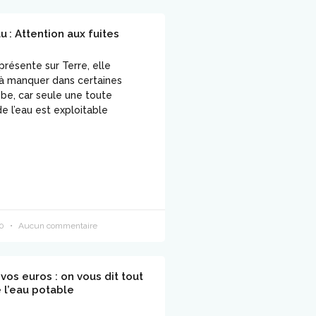
u : Attention aux fuites
résente sur Terre, elle
r à manquer dans certaines
obe, car seule une toute
de l’eau est exploitable
20
Aucun commentaire
vos euros : on vous dit tout
e l’eau potable