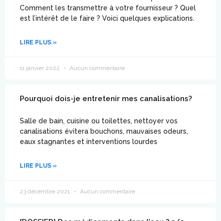
Comment les transmettre à votre fournisseur ? Quel
est l’intérêt de le faire ? Voici quelques explications.
LIRE PLUS »
11 janvier 2022
Aucun commentaire
Pourquoi dois-je entretenir mes canalisations?
Salle de bain, cuisine ou toilettes, nettoyer vos
canalisations évitera bouchons, mauvaises odeurs,
eaux stagnantes et interventions lourdes
LIRE PLUS »
23 décembre 2021
Aucun commentaire