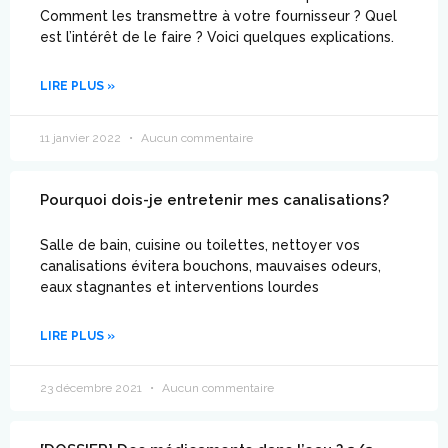
Comment les transmettre à votre fournisseur ? Quel
est l’intérêt de le faire ? Voici quelques explications.
LIRE PLUS »
11 janvier 2022
Aucun commentaire
Pourquoi dois-je entretenir mes canalisations?
Salle de bain, cuisine ou toilettes, nettoyer vos
canalisations évitera bouchons, mauvaises odeurs,
eaux stagnantes et interventions lourdes
LIRE PLUS »
23 décembre 2021
Aucun commentaire