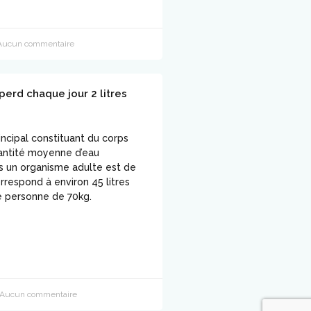
ucun commentaire
perd chaque jour 2 litres
rincipal constituant du corps
antité moyenne d’eau
 un organisme adulte est de
rrespond à environ 45 litres
e personne de 70kg.
Aucun commentaire