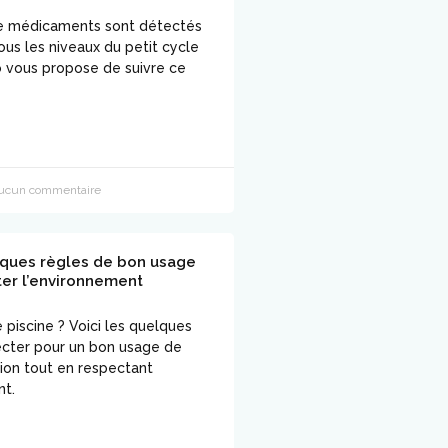
de médicaments sont détectés
ous les niveaux du petit cycle
jo vous propose de suivre ce
cun commentaire
lques règles de bon usage
er l’environnement
piscine ? Voici les quelques
ecter pour un bon usage de
tion tout en respectant
nt.