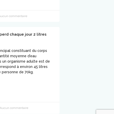
ucun commentaire
perd chaque jour 2 litres
rincipal constituant du corps
antité moyenne d’eau
 un organisme adulte est de
rrespond à environ 45 litres
e personne de 70kg.
Aucun commentaire