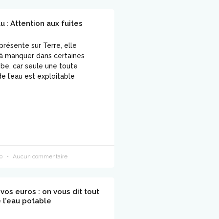
u : Attention aux fuites
résente sur Terre, elle
r à manquer dans certaines
obe, car seule une toute
de l’eau est exploitable
20
Aucun commentaire
vos euros : on vous dit tout
e l’eau potable