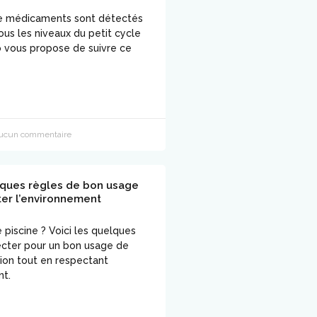
de médicaments sont détectés
ous les niveaux du petit cycle
jo vous propose de suivre ce
cun commentaire
lques règles de bon usage
er l’environnement
piscine ? Voici les quelques
ecter pour un bon usage de
tion tout en respectant
nt.