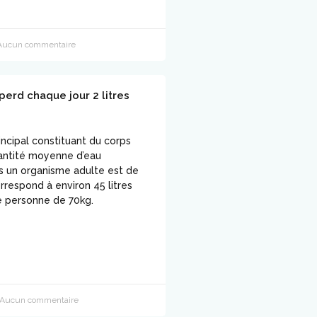
ucun commentaire
perd chaque jour 2 litres
rincipal constituant du corps
antité moyenne d’eau
 un organisme adulte est de
rrespond à environ 45 litres
e personne de 70kg.
Aucun commentaire